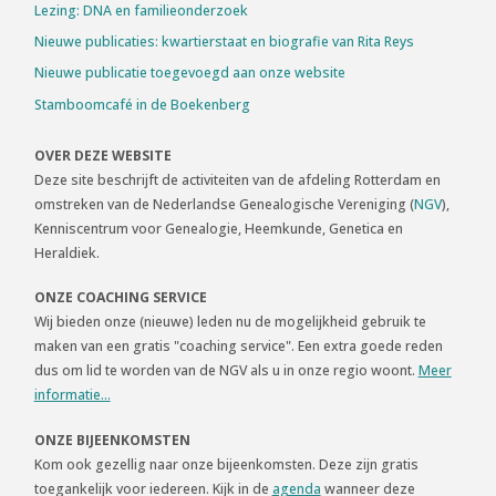
Lezing: DNA en familieonderzoek
Nieuwe publicaties: kwartierstaat en biografie van Rita Reys
Nieuwe publicatie toegevoegd aan onze website
Stamboomcafé in de Boekenberg
OVER DEZE WEBSITE
Deze site beschrijft de activiteiten van de afdeling Rotterdam en
omstreken van de Nederlandse Genealogische Vereniging (
NGV
),
Kenniscentrum voor Genealogie, Heemkunde, Genetica en
Heraldiek.
ONZE COACHING SERVICE
Wij bieden onze (nieuwe) leden nu de mogelijkheid gebruik te
maken van een gratis "coaching service". Een extra goede reden
dus om lid te worden van de NGV als u in onze regio woont.
Meer
informatie...
ONZE BIJEENKOMSTEN
Kom ook gezellig naar onze bijeenkomsten. Deze zijn gratis
toegankelijk voor iedereen. Kijk in de
agenda
wanneer deze