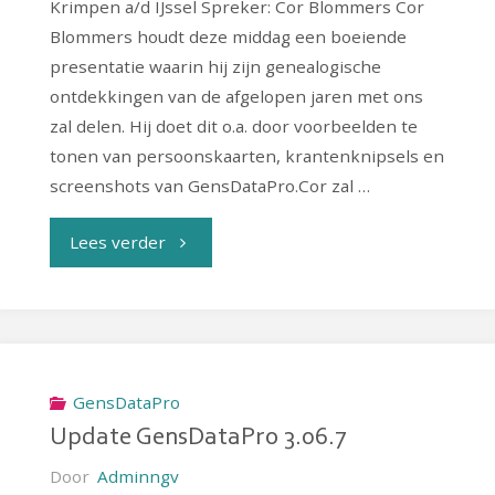
Krimpen a/d IJssel Spreker: Cor Blommers Cor
Blommers houdt deze middag een boeiende
presentatie waarin hij zijn genealogische
ontdekkingen van de afgelopen jaren met ons
zal delen. Hij doet dit o.a. door voorbeelden te
tonen van persoonskaarten, krantenknipsels en
screenshots van GensDataPro.Cor zal …
"Genealogische
Lees verder
ontdekkingen"
GensDataPro
Update GensDataPro 3.06.7
Door
Adminngv