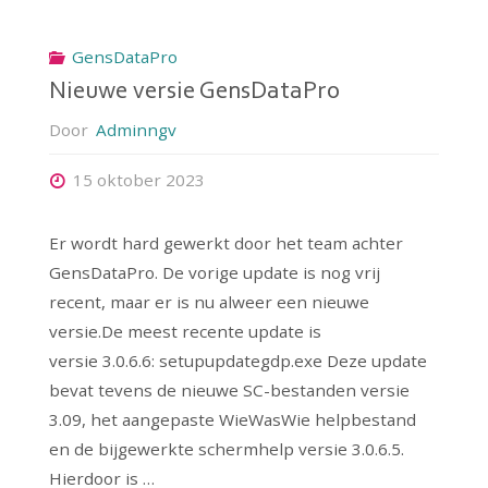
GensDataPro
Nieuwe versie GensDataPro
Door
Adminngv
15 oktober 2023
Er wordt hard gewerkt door het team achter
GensDataPro. De vorige update is nog vrij
recent, maar er is nu alweer een nieuwe
versie.De meest recente update is
versie 3.0.6.6: setupupdategdp.exe Deze update
bevat tevens de nieuwe SC-bestanden versie
3.09, het aangepaste WieWasWie helpbestand
en de bijgewerkte schermhelp versie 3.0.6.5.
Hierdoor is …