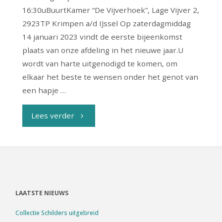
16:30uBuurtKamer “De Vijverhoek”, Lage Vijver 2,
2923TP Krimpen a/d IJssel Op zaterdagmiddag
14 januari 2023 vindt de eerste bijeenkomst
plaats van onze afdeling in het nieuwe jaar.U
wordt van harte uitgenodigd te komen, om
elkaar het beste te wensen onder het genot van
een hapje …
"Nieuwjaarsbijeenkomst
Lees verder
2023"
LAATSTE NIEUWS
Collectie Schilders uitgebreid