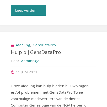
"Nieuwe
Lees verder
versie
GensDataPro"
Afdeling
,
GensDataPro
Hulp bij GensDataPro
Door
Adminngv
11 juni 2023
Onze afdeling kan hulp bieden bij uw vragen
en/of problemen met GensDataPro.Twee
voormalige medewerkers van de dienst
Computer Genealogie van de NGV helpen u