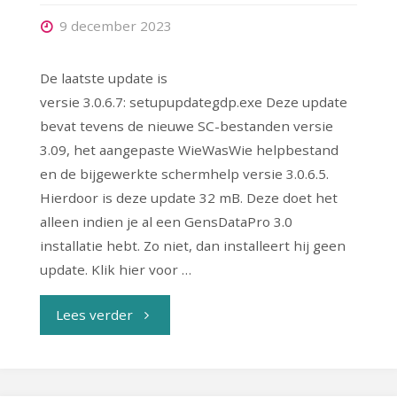
9 december 2023
De laatste update is
versie 3.0.6.7: setupupdategdp.exe Deze update
bevat tevens de nieuwe SC-bestanden versie
3.09, het aangepaste WieWasWie helpbestand
en de bijgewerkte schermhelp versie 3.0.6.5.
Hierdoor is deze update 32 mB. Deze doet het
alleen indien je al een GensDataPro 3.0
installatie hebt. Zo niet, dan installeert hij geen
update. Klik hier voor …
"Update
Lees verder
GensDataPro
3.06.7"