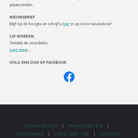
plaatsvinden.
NIEUWSBRIEF
Blijf op de hoogte en schrijf u
hier
in op onze nieuwsbrief.
LID WORDEN
Ontdek de voordelen.
Lees meer
...
VOLG ONS OOK OP FACEBOOK
COOKIEBELEID
|
PRIVACYBELEID
|
DISCLAIMER
|
VOEG ONS TOE
|
CONTACT