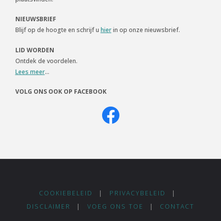
NIEUWSBRIEF
Blijf op de hoogte en schrijf u
hier
in op onze nieuwsbrief.
LID WORDEN
Ontdek de voordelen.
Lees meer
...
VOLG ONS OOK OP FACEBOOK
COOKIEBELEID
|
PRIVACYBELEID
|
DISCLAIMER
|
VOEG ONS TOE
|
CONTACT