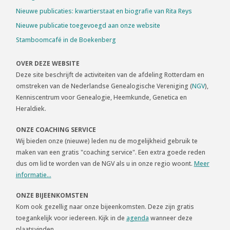
Nieuwe publicaties: kwartierstaat en biografie van Rita Reys
Nieuwe publicatie toegevoegd aan onze website
Stamboomcafé in de Boekenberg
OVER DEZE WEBSITE
Deze site beschrijft de activiteiten van de afdeling Rotterdam en
omstreken van de Nederlandse Genealogische Vereniging (
NGV
),
Kenniscentrum voor Genealogie, Heemkunde, Genetica en
Heraldiek.
ONZE COACHING SERVICE
Wij bieden onze (nieuwe) leden nu de mogelijkheid gebruik te
maken van een gratis "coaching service". Een extra goede reden
dus om lid te worden van de NGV als u in onze regio woont.
Meer
informatie...
ONZE BIJEENKOMSTEN
Kom ook gezellig naar onze bijeenkomsten. Deze zijn gratis
toegankelijk voor iedereen. Kijk in de
agenda
wanneer deze
plaatsvinden.