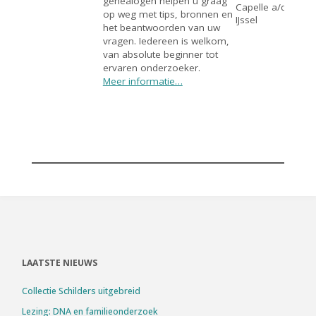
genealogen helpen u graag
Capelle a/d
op weg met tips, bronnen en
IJssel
het beantwoorden van uw
vragen. Iedereen is welkom,
van absolute beginner tot
ervaren onderzoeker.
Meer informatie…
LAATSTE NIEUWS
Collectie Schilders uitgebreid
Lezing: DNA en familieonderzoek