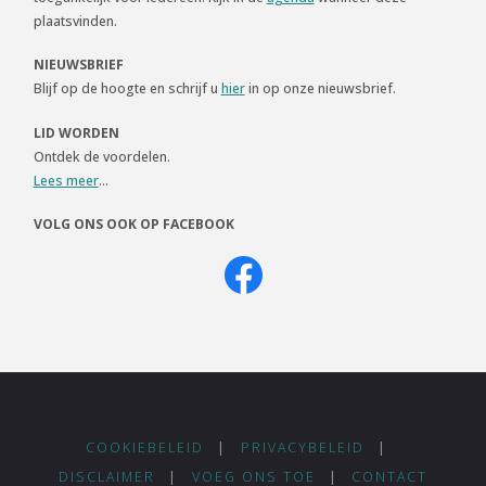
plaatsvinden.
NIEUWSBRIEF
Blijf op de hoogte en schrijf u
hier
in op onze nieuwsbrief.
LID WORDEN
Ontdek de voordelen.
Lees meer
...
VOLG ONS OOK OP FACEBOOK
COOKIEBELEID
|
PRIVACYBELEID
|
DISCLAIMER
|
VOEG ONS TOE
|
CONTACT