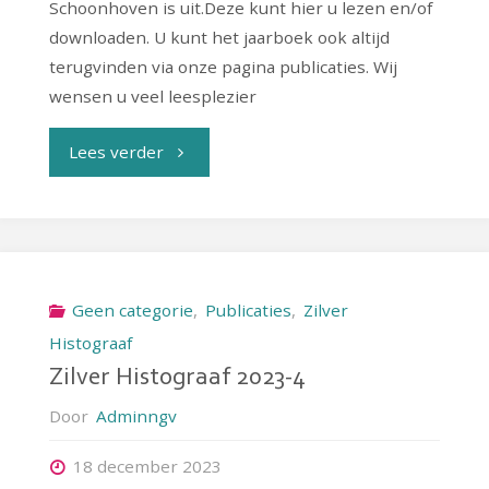
Schoonhoven is uit.Deze kunt hier u lezen en/of
downloaden. U kunt het jaarboek ook altijd
terugvinden via onze pagina publicaties. Wij
wensen u veel leesplezier
"Jaarboek
Lees verder
2023
Zilver
Histograaf"
Geen categorie
,
Publicaties
,
Zilver
Histograaf
Zilver Histograaf 2023-4
Door
Adminngv
18 december 2023