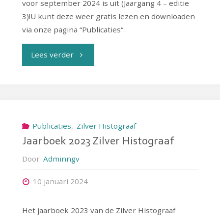
voor september 2024 is uit (Jaargang 4 – editie
3)!U kunt deze weer gratis lezen en downloaden
via onze pagina “Publicaties“.
"Zilver
Lees verder
Histograaf
Schoonhoven
september
Publicaties
,
Zilver Histograaf
Jaarboek 2023 Zilver Histograaf
2024"
Door
Adminngv
10 januari 2024
Het jaarboek 2023 van de Zilver Histograaf