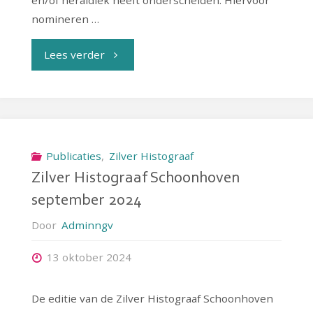
nomineren …
"Schepperle
Lees verder
Award
2024"
Publicaties
,
Zilver Histograaf
Zilver Histograaf Schoonhoven
september 2024
Door
Adminngv
13 oktober 2024
De editie van de Zilver Histograaf Schoonhoven