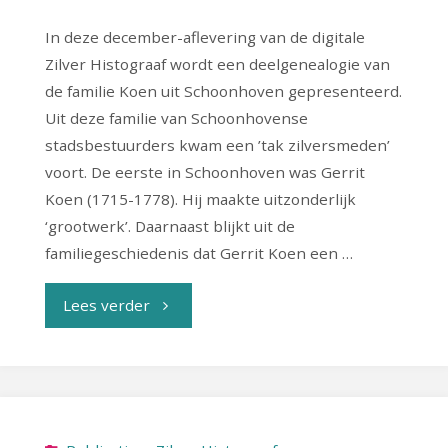
In deze december-aflevering van de digitale
Zilver Histograaf wordt een deelgenealogie van
de familie Koen uit Schoonhoven gepresenteerd.
Uit deze familie van Schoonhovense
stadsbestuurders kwam een ’tak zilversmeden’
voort. De eerste in Schoonhoven was Gerrit
Koen (1715-1778). Hij maakte uitzonderlijk
‘grootwerk’. Daarnaast blijkt uit de
familiegeschiedenis dat Gerrit Koen een …
"Zilver
Lees verder
Histograaf
2023-
4"