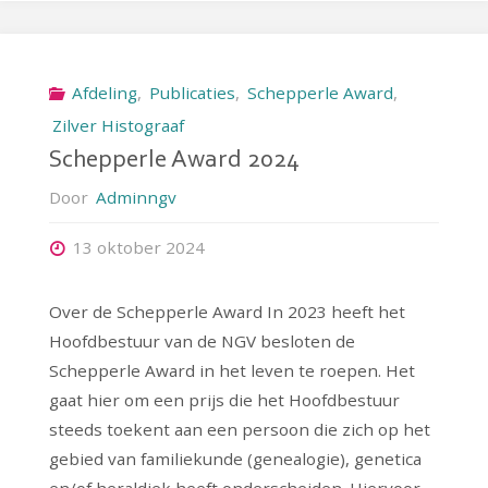
Afdeling
,
Publicaties
,
Schepperle Award
,
Zilver Histograaf
Schepperle Award 2024
Door
Adminngv
13 oktober 2024
Over de Schepperle Award In 2023 heeft het
Hoofdbestuur van de NGV besloten de
Schepperle Award in het leven te roepen. Het
gaat hier om een prijs die het Hoofdbestuur
steeds toekent aan een persoon die zich op het
gebied van familiekunde (genealogie), genetica
en/of heraldiek heeft onderscheiden. Hiervoor