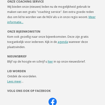
ONZE COACHING SERVICE
Wij bieden onze (nieuwe) leden nu de mogelijkheid gebruik te
maken van een gratis "coaching service". Een extra goede reden
dus om lid te worden van de NGV als u in onze regio woont.
Meer
informatie...
ONZE BIJEENKOMSTEN
Kom ook gezellig naar onze bijeenkomsten. Deze zijn gratis
toegankelijk voor iedereen. Kijk in de
agenda
wanneer deze
plaatsvinden.
NIEUWSBRIEF
Blijf op de hoogte en schrijf u
hier
in op onze nieuwsbrief.
LID WORDEN
Ontdek de voordelen.
Lees meer
...
VOLG ONS OOK OP FACEBOOK