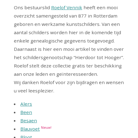
Ons bestuurslid
Roelof Vennik
heeft een mooi
overzicht samengesteld van 877 in Rotterdam
geboren en werkzame kunstschilders. Van een
aantal schilders worden hier in de komende tijd
enkele genealogische gegevens toegevoegd.
Daarnaast is hier een mooi artikel te vinden over
het schildersgenootschap “Hierdoor tot Hooger”.
Roelof stelt deze collectie gratis ter beschikking
aan onze leden en geïnteresseerden.
Wij danken Roelof voor zijn bijdragen en wensen
u veel leesplezier.
Alers
Been
Besaen
Nieuw!
Blauvoet
Bloot