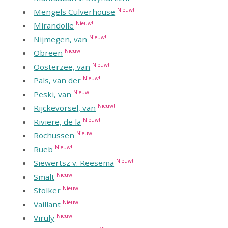
Nieuw!
Mengels Culverhouse
Nieuw!
Mirandolle
Nieuw!
Nijmegen, van
Nieuw!
Obreen
Nieuw!
Oosterzee, van
Nieuw!
Pals, van der
Nieuw!
Peski, van
Nieuw!
Rijckevorsel, van
Nieuw!
Riviere, de la
Nieuw!
Rochussen
Nieuw!
Rueb
Nieuw!
Siewertsz v. Reesema
Nieuw!
Smalt
Nieuw!
Stolker
Nieuw!
Vaillant
Nieuw!
Viruly