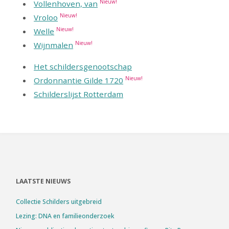
Nieuw!
Vollenhoven, van
Nieuw!
Vroloo
Nieuw!
Welle
Nieuw!
Wijnmalen
Het schildersgenootschap
Nieuw!
Ordonnantie Gilde 1720
Schilderslijst Rotterdam
LAATSTE NIEUWS
Collectie Schilders uitgebreid
Lezing: DNA en familieonderzoek