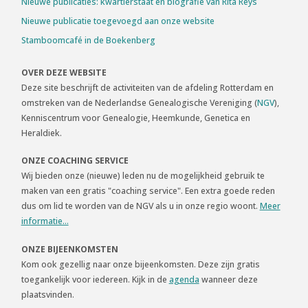
Nieuwe publicaties: kwartierstaat en biografie van Rita Reys
Nieuwe publicatie toegevoegd aan onze website
Stamboomcafé in de Boekenberg
OVER DEZE WEBSITE
Deze site beschrijft de activiteiten van de afdeling Rotterdam en
omstreken van de Nederlandse Genealogische Vereniging (
NGV
),
Kenniscentrum voor Genealogie, Heemkunde, Genetica en
Heraldiek.
ONZE COACHING SERVICE
Wij bieden onze (nieuwe) leden nu de mogelijkheid gebruik te
maken van een gratis "coaching service". Een extra goede reden
dus om lid te worden van de NGV als u in onze regio woont.
Meer
informatie...
ONZE BIJEENKOMSTEN
Kom ook gezellig naar onze bijeenkomsten. Deze zijn gratis
toegankelijk voor iedereen. Kijk in de
agenda
wanneer deze
plaatsvinden.