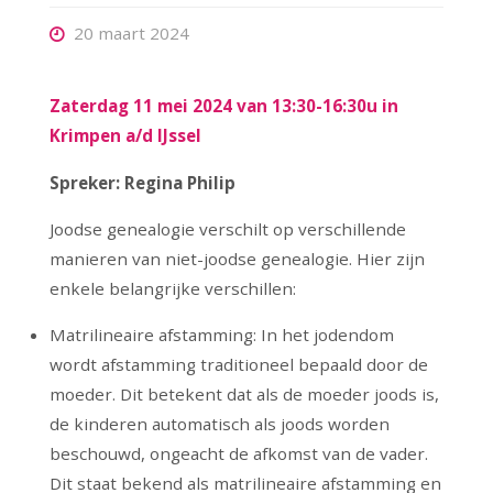
20 maart 2024
Zaterdag 11 mei 2024 van 13:30-16:30u in
Krimpen a/d IJssel
Spreker: Regina Philip
Joodse genealogie verschilt op verschillende
manieren van niet-joodse genealogie. Hier zijn
enkele belangrijke verschillen:
Matrilineaire afstamming: In het jodendom
wordt afstamming traditioneel bepaald door de
moeder. Dit betekent dat als de moeder joods is,
de kinderen automatisch als joods worden
beschouwd, ongeacht de afkomst van de vader.
Dit staat bekend als matrilineaire afstamming en