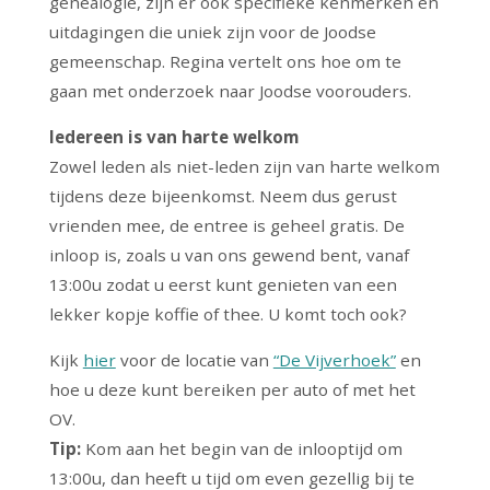
genealogie, zijn er ook specifieke kenmerken en
uitdagingen die uniek zijn voor de Joodse
gemeenschap. Regina vertelt ons hoe om te
gaan met onderzoek naar Joodse voorouders.
Iedereen is van harte welkom
Zowel leden als niet-leden zijn van harte welkom
tijdens deze bijeenkomst. Neem dus gerust
vrienden mee, de entree is geheel gratis. De
inloop is, zoals u van ons gewend bent, vanaf
13:00u zodat u eerst kunt genieten van een
lekker kopje koffie of thee. U komt toch ook?
Kijk
hier
voor de locatie van
“De Vijverhoek”
en
hoe u deze kunt bereiken per auto of met het
OV.
Tip:
Kom aan het begin van de inlooptijd om
13:00u, dan heeft u tijd om even gezellig bij te