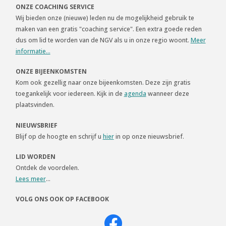
ONZE COACHING SERVICE
Wij bieden onze (nieuwe) leden nu de mogelijkheid gebruik te
maken van een gratis "coaching service". Een extra goede reden
dus om lid te worden van de NGV als u in onze regio woont.
Meer
informatie...
ONZE BIJEENKOMSTEN
Kom ook gezellig naar onze bijeenkomsten. Deze zijn gratis
toegankelijk voor iedereen. Kijk in de
agenda
wanneer deze
plaatsvinden.
NIEUWSBRIEF
Blijf op de hoogte en schrijf u
hier
in op onze nieuwsbrief.
LID WORDEN
Ontdek de voordelen.
Lees meer
...
VOLG ONS OOK OP FACEBOOK