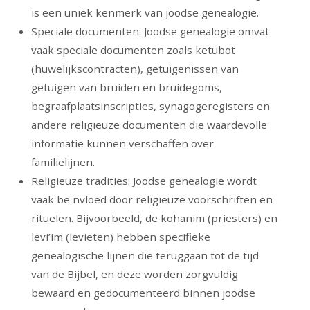
is een uniek kenmerk van joodse genealogie.
Speciale documenten: Joodse genealogie omvat
vaak speciale documenten zoals ketubot
(huwelijkscontracten), getuigenissen van
getuigen van bruiden en bruidegoms,
begraafplaatsinscripties, synagogeregisters en
andere religieuze documenten die waardevolle
informatie kunnen verschaffen over
familielijnen.
Religieuze tradities: Joodse genealogie wordt
vaak beïnvloed door religieuze voorschriften en
rituelen. Bijvoorbeeld, de kohanim (priesters) en
levi’im (levieten) hebben specifieke
genealogische lijnen die teruggaan tot de tijd
van de Bijbel, en deze worden zorgvuldig
bewaard en gedocumenteerd binnen joodse