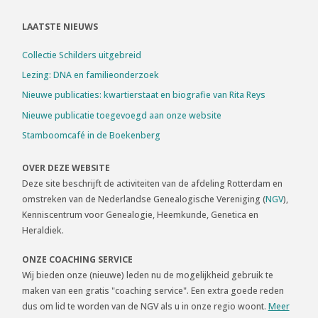
LAATSTE NIEUWS
Collectie Schilders uitgebreid
Lezing: DNA en familieonderzoek
Nieuwe publicaties: kwartierstaat en biografie van Rita Reys
Nieuwe publicatie toegevoegd aan onze website
Stamboomcafé in de Boekenberg
OVER DEZE WEBSITE
Deze site beschrijft de activiteiten van de afdeling Rotterdam en
omstreken van de Nederlandse Genealogische Vereniging (
NGV
),
Kenniscentrum voor Genealogie, Heemkunde, Genetica en
Heraldiek.
ONZE COACHING SERVICE
Wij bieden onze (nieuwe) leden nu de mogelijkheid gebruik te
maken van een gratis "coaching service". Een extra goede reden
dus om lid te worden van de NGV als u in onze regio woont.
Meer