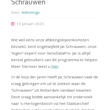
Schrauwen
Door
Adminngv
14 januari 2025
Wie wel eens onze afdelingsbijeenkomsten
bezoekt, kent ongetwijfeld Jac Schrauwen, onze
“eigen” expert voor GensDataPro. Jac is altijd
bereid gebruikers van dit programma te helpen.
Meer hierover leest u
hier
.
In de loop der jaren heeft Jac Schrauwen vaak de
vraag gekregen om uit te zoeken waar de
“Schrauwen” uit Rotterdam vandaan kwamen.
Deze vraag leidde aanvankelijk tot onderzoek
naar ‘s-Hertogenbosch via het Stadsarchief
Rotterdam. Later werd echter duidelijk dat het